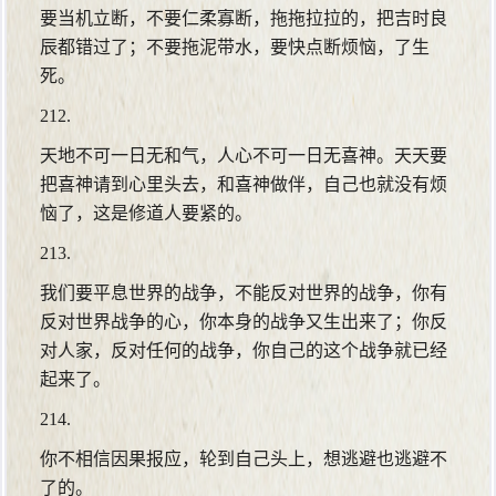
要当机立断，不要仁柔寡断，拖拖拉拉的，把吉时良
辰都错过了；不要拖泥带水，要快点断烦恼，了生
死。
212.
天地不可一日无和气，人心不可一日无喜神。天天要
把喜神请到心里头去，和喜神做伴，自己也就没有烦
恼了，这是修道人要紧的。
213.
我们要平息世界的战争，不能反对世界的战争，你有
反对世界战争的心，你本身的战争又生出来了；你反
对人家，反对任何的战争，你自己的这个战争就已经
起来了。
214.
你不相信因果报应，轮到自己头上，想逃避也逃避不
了的。