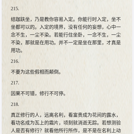
215.
结跏趺坐，乃是教你容易入定。你能行时入定，坐不
坐都可以的。入定的境界，没有任何的妄想，心中一
念不生，一尘不染。若能行住坐卧，一念不生，一尘
不染，那就是在用功。并不一定是坐在那里，才真是
用功。
216.
不要为这些假相而颠倒。
217.
因果不可错，修行不可停。
218.
真正修行的人，远离名利，看富贵成为花间的露水，
看功名成为瓦上的霜片，顷刻就消逝无踪。若想测验
人是否有修行？就看他所行所作，是不是在名利上动