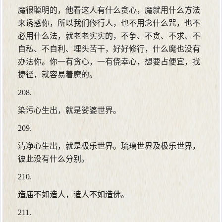
魔很聪明的，他看这人有什么贪心，魔就用什么方法
来诱惑你，所以我们修行人，也不用念什么咒，也不
必用什么法，就老老实实的，不争、不贪、不求、不
自私、不自利、埋头苦干，好好修行，什么魔也没有
办法你。你一有贪心，一有侥幸心，想要占便宜，找
捷径，就容易着魔的。
208.
染污心生出，就是娑婆世界。
209.
清净心生出，就是极乐世界。琉璃世界及极乐世界，
彼此没有什么分别。
210.
造庙不如造人，造人不如造佛。
211.