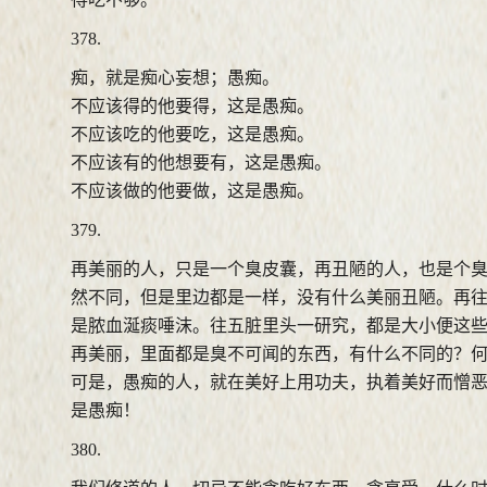
378.
痴，就是痴心妄想；愚痴。
不应该得的他要得，这是愚痴。
不应该吃的他要吃，这是愚痴。
不应该有的他想要有，这是愚痴。
不应该做的他要做，这是愚痴。
379.
再美丽的人，只是一个臭皮囊，再丑陋的人，也是个
然不同，但是里边都是一样，没有什么美丽丑陋。再
是脓血涎痰唾沫。往五脏里头一研究，都是大小便这
再美丽，里面都是臭不可闻的东西，有什么不同的？
可是，愚痴的人，就在美好上用功夫，执着美好而憎
是愚痴！
380.