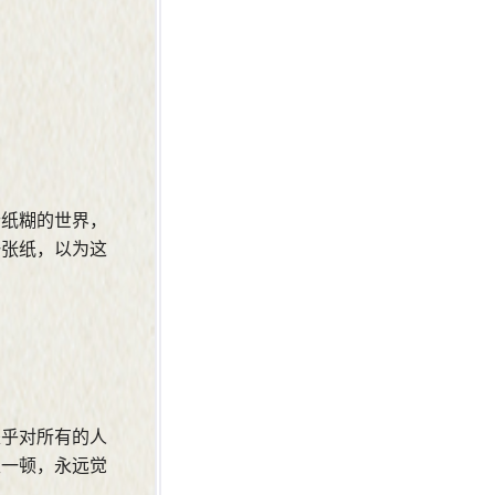
个纸糊的世界，
一张纸，以为这
是乎对所有的人
又一顿，永远觉