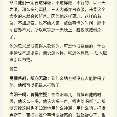
命令他们一定要这样做，不这样做，不行的；以三天
为限，那么多的军队，三天内都穿白衣服，违背这个
命令的人就会被斩首。因为他这样逼迫，这样的着
急，不加思索，也不给人家一点做事情的时间，那个
军官办不到，所以就等那一天晚上，趁夜就把他杀
了。
他的忠义是很值得人钦佩的，可是他很暴躁的，什么
事情也不加思索，他说怎么样，就怎么样做──后人应
该引以为戒。
赞曰
勇猛善战，所向无敌：
到什么地方都没有人能胜得了
他，他都可以把敌人打败了。
当阳一喝，曹操生疑：
在当阳那儿，曹操追他的时
候，他这么一喝，他这大喝一声，桥也给喝断了。所
以曹操这时也不知道他用什么神通，用什么功夫把桥
弄断了，曹操对这个事情很疑惑的，就起疑心了，也