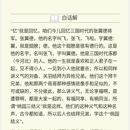
白话解
“忆”就是回忆，咱们今儿回忆三国时代的张翼德将
军。张翼德，他的名字叫飞，张飞，飞啦。字翼德：
翼，就是翅膀；德，他这个翅膀是很有德行的。这是
他的名字，名叫张飞，字叫翼德。他是三国时代涿郡
（今河北）的人。他的一生就是喜欢和正人君子在一
起，见不得小人，一见到小人他就要杀；所以和同样
讲义气的刘备、关羽结拜为异姓兄弟。他们这个拜干
兄弟，他和那两个哥哥那种感情就像手和足似的，不
可或缺的，不分彼此，那么讲义气，无论享福啊，是
遭罪啊，都是大家一起的，有福同享、有祸同当，所
谓“桃园三结义”就是这样。他们的这种义气和这种名
声，古今都知道，所以后人也结拜兄弟，学这个“桃园
结义”。